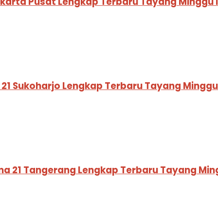
Jakarta Pusat Lengkap Terbaru Tayang Minggu 
a 21 Sukoharjo Lengkap Terbaru Tayang Minggu
ema 21 Tangerang Lengkap Terbaru Tayang Min