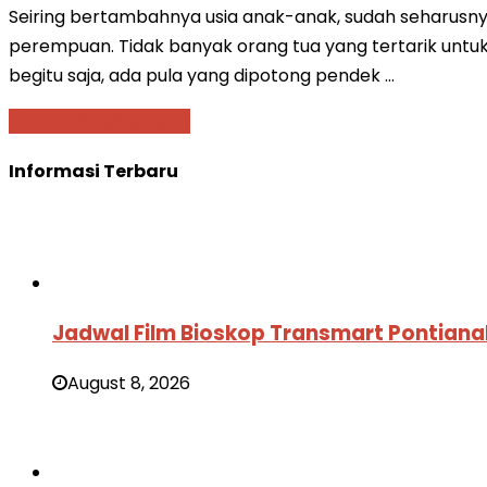
Seiring bertambahnya usia anak-anak, sudah seharusny
perempuan. Tidak banyak orang tua yang tertarik untu
begitu saja, ada pula yang dipotong pendek …
Baca Selengkapnya »
Informasi Terbaru
Jadwal Film Bioskop Transmart Pontiana
August 8, 2026