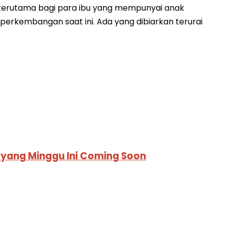
, terutama bagi para ibu yang mempunyai anak
erkembangan saat ini. Ada yang dibiarkan terurai
ayang Minggu Ini Coming Soon