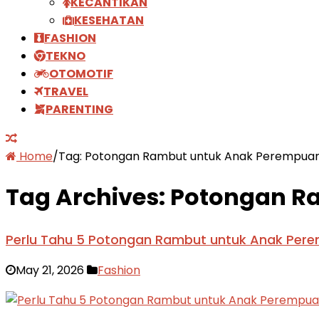
KECANTIKAN
KESEHATAN
FASHION
TEKNO
OTOMOTIF
TRAVEL
PARENTING
Home
/
Tag:
Potongan Rambut untuk Anak Perempua
Tag Archives:
Potongan R
Perlu Tahu 5 Potongan Rambut untuk Anak Pe
May 21, 2026
Fashion