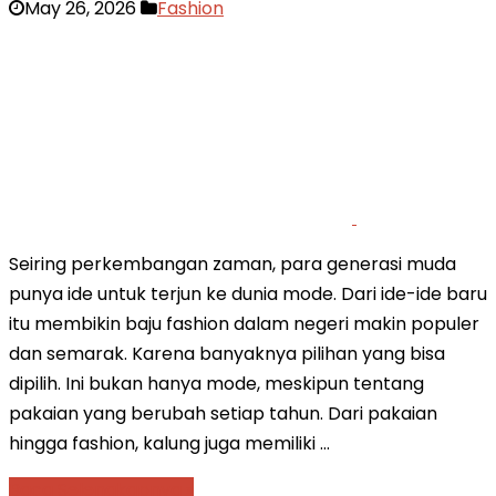
May 26, 2026
Fashion
Seiring perkembangan zaman, para generasi muda
punya ide untuk terjun ke dunia mode. Dari ide-ide baru
itu membikin baju fashion dalam negeri makin populer
dan semarak. Karena banyaknya pilihan yang bisa
dipilih. Ini bukan hanya mode, meskipun tentang
pakaian yang berubah setiap tahun. Dari pakaian
hingga fashion, kalung juga memiliki …
Baca Selengkapnya »