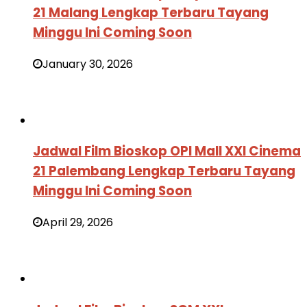
21 Malang Lengkap Terbaru Tayang
Minggu Ini Coming Soon
January 30, 2026
Jadwal Film Bioskop OPI Mall XXI Cinema
21 Palembang Lengkap Terbaru Tayang
Minggu Ini Coming Soon
April 29, 2026