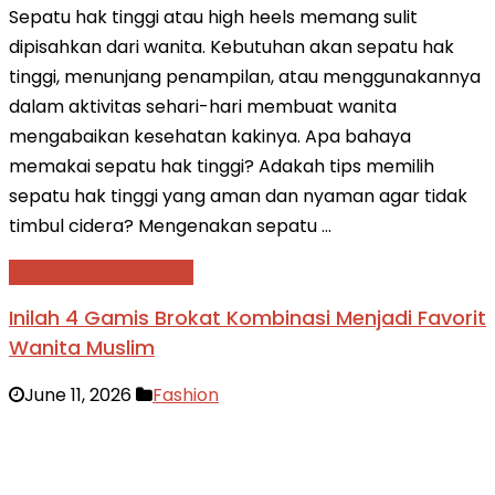
Sepatu hak tinggi atau high heels memang sulit
dipisahkan dari wanita. Kebutuhan akan sepatu hak
tinggi, menunjang penampilan, atau menggunakannya
dalam aktivitas sehari-hari membuat wanita
mengabaikan kesehatan kakinya. Apa bahaya
memakai sepatu hak tinggi? Adakah tips memilih
sepatu hak tinggi yang aman dan nyaman agar tidak
timbul cidera? Mengenakan sepatu …
Baca Selengkapnya »
Inilah 4 Gamis Brokat Kombinasi Menjadi Favorit
Wanita Muslim
June 11, 2026
Fashion