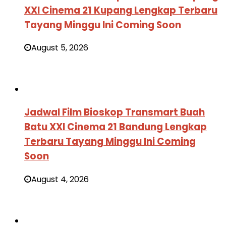
XXI Cinema 21 Kupang Lengkap Terbaru
Tayang Minggu Ini Coming Soon
August 5, 2026
Jadwal Film Bioskop Transmart Buah
Batu XXI Cinema 21 Bandung Lengkap
Terbaru Tayang Minggu Ini Coming
Soon
August 4, 2026