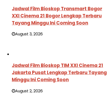
Jadwal Film Bioskop Transmart Bogor
XXI Cinema 21 Bogor Lengkap Terbaru
Tayang Minggu Ini Coming Soon
August 3, 2026
Jadwal Film Bioskop TIM XXI Cinema 21
Jakarta Pusat Lengkap Terbaru Tayang
Minggu Ini Coming Soon
August 2, 2026