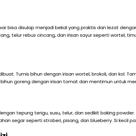
r bisa disulap menjadi bekal yang praktis dan lezat dengan
cang, telur rebus cincang, dan irisan sayur seperti wortel, 
at. Tumis bihun dengan irisan wortel, brokoli, dan kol. Tam
n bihun goreng dengan irisan tomat dan mentimun untuk m
engan tepung terigu, susu, telur, dan sedikit baking powder
 segar seperti stroberi, pisang, dan blueberry. Si kecil pa
izi