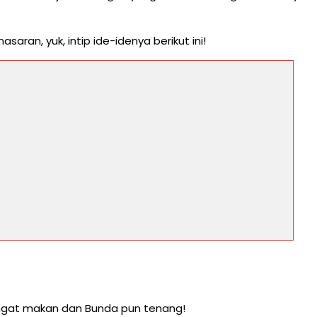
aran, yuk, intip ide-idenya berikut ini!
emangat makan dan Bunda pun tenang!