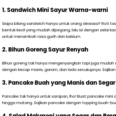
1. Sandwich Mini Sayur Warna-warni
Siapa bilang sandwich hanya untuk orang dewasa? Roti tawa
bentuk kecil yang mudah dipegang, lalu isi dengan selai ka
untuk menambah rasa gurih dan kalsium.
2. Bihun Goreng Sayur Renyah
Bihun goreng tak hanya mengenyangkan tapi juga mudah dibu
dengan kecap manis, garam, dan lada secukupnya. Sajika
3. Pancake Buah yang Manis dan Segar
Pancake tak hanya untuk sarapan, lho! Buat pancake mini d
hingga matang. Sajikan pancake dengan topping buah-buahan
4. Salad Makaroni yang Segar dan Berg