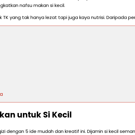
katkan nafsu makan si kecil.
TK yang tak hanya lezat tapi juga kaya nutrisi. Daripada penas
wa
an untuk Si Kecil
gizi dengan 5 ide mudah dan kreatif ini. Dijamin si kecil s