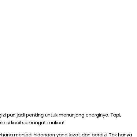
izi pun jadi penting untuk menunjang energinya. Tapi,
kin si kecil semangat makan!
rhana menjadi hidangan yang lezat dan bergizi. Tak hanya