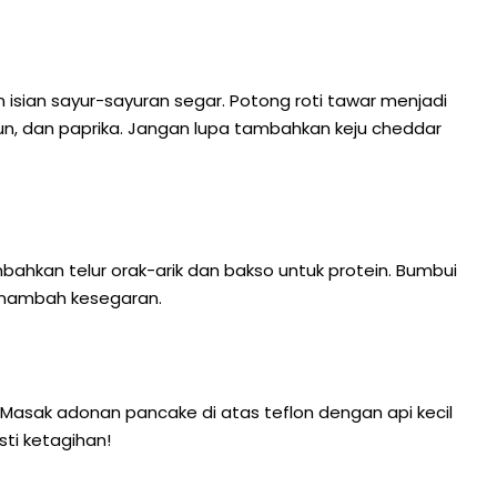
 isian sayur-sayuran segar. Potong roti tawar menjadi
timun, dan paprika. Jangan lupa tambahkan keju cheddar
bahkan telur orak-arik dan bakso untuk protein. Bumbui
enambah kesegaran.
. Masak adonan pancake di atas teflon dengan api kecil
sti ketagihan!