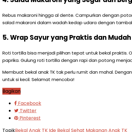
Rebus makaroni hingga al dente. Campurkan dengan potong
salad makaroni dalam wadah kedap udara dengan tambaha
5. Wrap Sayur yang Praktis dan Muda
Roti tortilla bisa menjadi pilihan tepat untuk bekal prakt
paprika. Gulung roti tortilla dengan rapi dan potong menja
Membuat bekal anak TK tak perlu rumit dan mahal. Dengan 
untuk si kecil. Selamat mencoba!
Bagikan
Facebook
Twitter
Pinterest
Topik
Bekal Anak TK
Ide Bekal Sehat
Makanan Anak TK