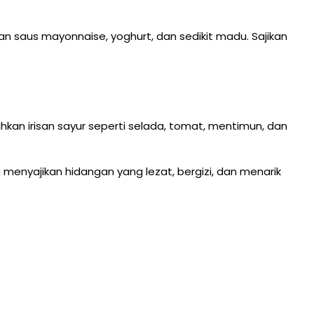
n saus mayonnaise, yoghurt, dan sedikit madu. Sajikan
ahkan irisan sayur seperti selada, tomat, mentimun, dan
menyajikan hidangan yang lezat, bergizi, dan menarik