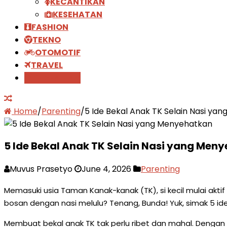
KECANTIKAN
KESEHATAN
FASHION
TEKNO
OTOMOTIF
TRAVEL
PARENTING
Home
/
Parenting
/
5 Ide Bekal Anak TK Selain Nasi ya
5 Ide Bekal Anak TK Selain Nasi yang Meny
Muvus Prasetyo
June 4, 2026
Parenting
Memasuki usia Taman Kanak-kanak (TK), si kecil mulai akti
bosan dengan nasi melulu? Tenang, Bunda! Yuk, simak 5 ide
Membuat bekal anak TK tak perlu ribet dan mahal. Dengan 