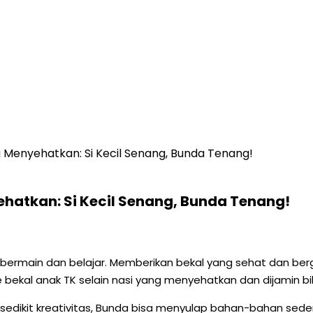
ng Menyehatkan: Si Kecil Senang, Bunda Tenang!
ehatkan: Si Kecil Senang, Bunda Tenang!
f bermain dan belajar. Memberikan bekal yang sehat dan berg
 bekal anak TK selain nasi yang menyehatkan dan dijamin bi
sedikit kreativitas, Bunda bisa menyulap bahan-bahan sede