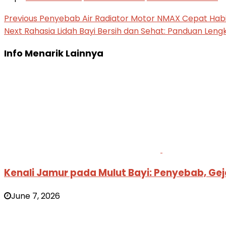
Previous
Penyebab Air Radiator Motor NMAX Cepat Hab
Next
Rahasia Lidah Bayi Bersih dan Sehat: Panduan Len
Info Menarik Lainnya
Kenali Jamur pada Mulut Bayi: Penyebab, Ge
June 7, 2026