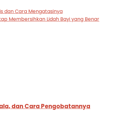
is dan Cara Mengatasinya
gkap Membersihkan Lidah Bayi yang Benar
jala, dan Cara Pengobatannya