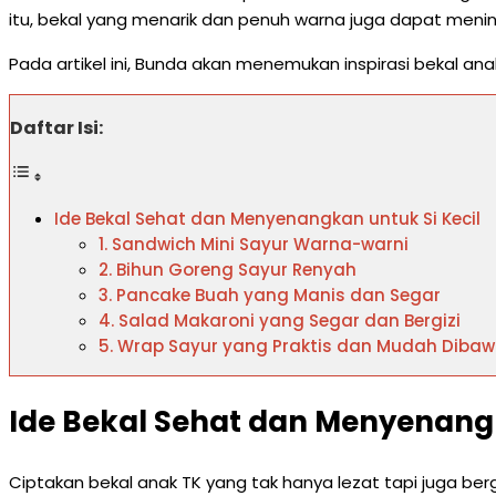
itu, bekal yang menarik dan penuh warna juga dapat mening
Pada artikel ini, Bunda akan menemukan inspirasi bekal anak 
Daftar Isi:
Ide Bekal Sehat dan Menyenangkan untuk Si Kecil
1. Sandwich Mini Sayur Warna-warni
2. Bihun Goreng Sayur Renyah
3. Pancake Buah yang Manis dan Segar
4. Salad Makaroni yang Segar dan Bergizi
5. Wrap Sayur yang Praktis dan Mudah Diba
Ide Bekal Sehat dan Menyenangk
Ciptakan bekal anak TK yang tak hanya lezat tapi juga ber