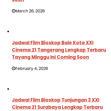
March 26, 2026
Jadwal Film Bioskop Bale Kota XXI
Cinema 21 Tangerang Lengkap Terbaru
Tayang Minggu Ini Coming Soon
February 4, 2026
Jadwal Film Bioskop Tunjungan 3 XXI
Cinema 21 Surabaya Lengkap Terbaru