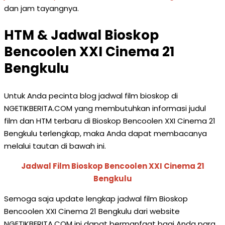
dan jam tayangnya.
HTM & Jadwal Bioskop
Bencoolen XXI Cinema 21
Bengkulu
Untuk Anda pecinta blog jadwal film bioskop di
NGETIKBERITA.COM yang membutuhkan informasi judul
film dan HTM terbaru di Bioskop Bencoolen XXI Cinema 21
Bengkulu terlengkap, maka Anda dapat membacanya
melalui tautan di bawah ini.
Jadwal Film Bioskop Bencoolen XXI Cinema 21
Bengkulu
Semoga saja update lengkap jadwal film Bioskop
Bencoolen XXI Cinema 21 Bengkulu dari website
NGETIKBERITA.COM ini dapat bermanfaat bagi Anda para