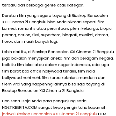
terbaru dari berbagai genre atau kategori.
Deretan film yang segera tayang di Bioskop Bencoolen
XXI Cinema 21 Bengkulu bisa Anda nikmati seperti film
komedi, romantis atau percintaan, pilem keluarga, biopic,
perang, action, fiksi, superhero, biografi, musikal, drama,
horor, dan masih banyak lagi.
Lebih dari itu, di Bioskop Bencoolen XXI Cinema 21 Bengkulu
juga bakalan menyajikan aneka film dari beragam negara,
baik itu film lokal atau dalam negeri Indonesia, ada juga
film barat box office hollywood terlaris, film india
bollywood nehi nehi, film korea kekinian, mandarin dan
filem viral yang happening lainnya bisa saja tayang di
Bioskop Bencoolen XXI Cinema 21 Bengkulu.
Dan tentu saja Anda para pengunjung setia
NGETIKBERITA.COM sangat kepo pengin tahu kapan sih
jadwal Bioskop Bencoolen XXI Cinema 21 Bengkulu
HTM