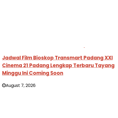
Jadwal Film Bioskop Transmart Padang XXI
Cinema 21 Padang Lengkap Terbaru Tayang
Minggu Ini Coming Soon
August 7, 2026