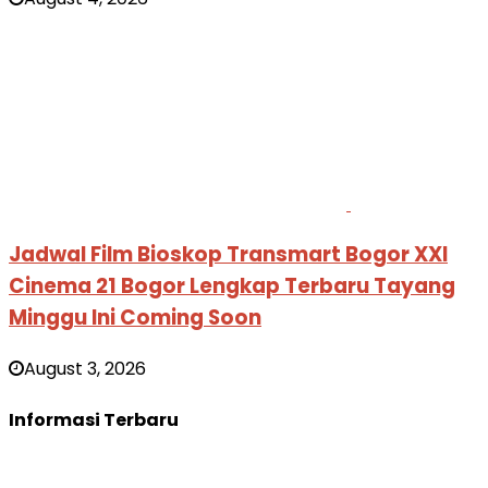
Jadwal Film Bioskop Transmart Bogor XXI
Cinema 21 Bogor Lengkap Terbaru Tayang
Minggu Ini Coming Soon
August 3, 2026
Informasi Terbaru