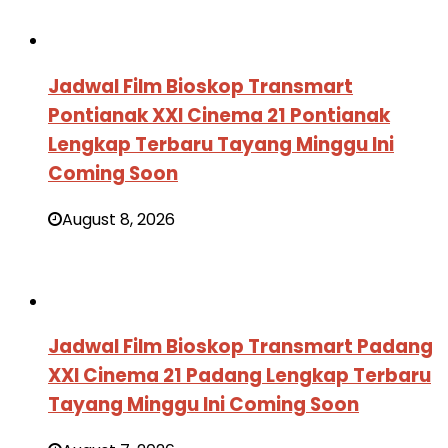
Jadwal Film Bioskop Transmart
Pontianak XXI Cinema 21 Pontianak
Lengkap Terbaru Tayang Minggu Ini
Coming Soon
August 8, 2026
Jadwal Film Bioskop Transmart Padang
XXI Cinema 21 Padang Lengkap Terbaru
Tayang Minggu Ini Coming Soon