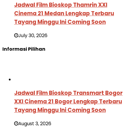
Jadwal Film Bioskop Thamrin XXI
Cinema 21 Medan Lengkap Terbaru
Tayang Minggu Ini Coming Soon
July 30, 2026
Informasi Pilihan
Jadwal Film Bioskop Transmart Bogor
XXI Cinema 21 Bogor Lengkap Terbaru
Tayang Minggu Ini Coming Soon
August 3, 2026