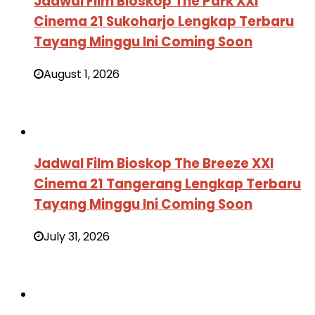
Jadwal Film Bioskop The Park XXI
Cinema 21 Sukoharjo Lengkap Terbaru
Tayang Minggu Ini Coming Soon
August 1, 2026
Jadwal Film Bioskop The Breeze XXI
Cinema 21 Tangerang Lengkap Terbaru
Tayang Minggu Ini Coming Soon
July 31, 2026