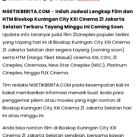
NGETIKBERITA.COM
–
Inilah Jadwal Lengkap Film dan
HTM Bioskop Kuningan City XXI Cinema 21 Jakarta
Selatan Terbaru Tayang Minggu Ini Coming Soon
.
Update info teranyar judul film 21cineplex populer terkini
yang tayang hari ini di Bioskop Kuningan City XXI Cinema
21 Jakarta Selatan dan segera tayang (coming soon)
serta HTM (Harga Tiket Masuk) cinema XXI, CGV, 21
Cineplex, Cinemaxx, New Star Cineplex (NSC), Platinum
Cineplex, hingga FLIX Cinema.
Tim redaksi NGETIKBERITA.COM pada kesempatan kali ini
bakal memberikan informasi menarik buat Anda para
penggemar pilem atau movies yang ingin nonton di
Bioskop Kuningan City XXI Cinema 21 Jakarta Selatan hari
ini atau minggu ini.
Anda bisa nonton film di Bioskop Kuningan City XXI
Cinema 21 Jakarta Selatan sendirian, bersama kawan