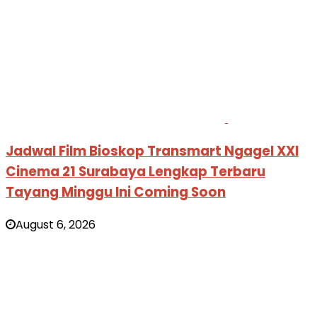
Jadwal Film Bioskop Transmart Ngagel XXI
Cinema 21 Surabaya Lengkap Terbaru
Tayang Minggu Ini Coming Soon
August 6, 2026