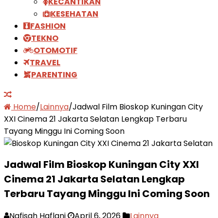
KECANTIKAN
KESEHATAN
FASHION
TEKNO
OTOMOTIF
TRAVEL
PARENTING
Home
/
Lainnya
/
Jadwal Film Bioskop Kuningan City
XXI Cinema 21 Jakarta Selatan Lengkap Terbaru
Tayang Minggu Ini Coming Soon
Jadwal Film Bioskop Kuningan City XXI
Cinema 21 Jakarta Selatan Lengkap
Terbaru Tayang Minggu Ini Coming Soon
Nafisah Haflani
April 6, 2026
Lainnya