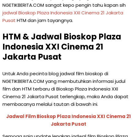
NGETIKBERITA.COM sangat kepo pengin tahu kapan sih
jadwal Bioskop Plaza Indonesia XXI Cinema 21 Jakarta
Pusat
HTM dan jam tayangnya.
HTM & Jadwal Bioskop Plaza
Indonesia XXI Cinema 21
Jakarta Pusat
Untuk Anda pecinta blog jadwal film bioskop di
NGETIKBERITA.COM yang membutuhkan informasi judul
film dan HTM terbaru di Bioskop Plaza Indonesia XXI
Cinema 21 Jakarta Pusat terlengkap, maka Anda dapat
membacanya melalui tautan di bawah ini.
Jadwal Film Bioskop Plaza Indonesia XXI Cinema 21
Jakarta Pusat
Semoga saja update lengkap jadwal film Bioskop Plaza