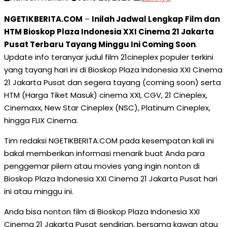
NGETIKBERITA.COM
–
Inilah Jadwal Lengkap Film dan
HTM Bioskop Plaza Indonesia XXI Cinema 21 Jakarta
Pusat Terbaru Tayang Minggu Ini Coming Soon
.
Update info teranyar judul film 21cineplex populer terkini
yang tayang hari ini di Bioskop Plaza Indonesia XXI Cinema
21 Jakarta Pusat dan segera tayang (coming soon) serta
HTM (Harga Tiket Masuk) cinema XXI, CGV, 21 Cineplex,
Cinemaxx, New Star Cineplex (NSC), Platinum Cineplex,
hingga FLIX Cinema.
Tim redaksi NGETIKBERITA.COM pada kesempatan kali ini
bakal memberikan informasi menarik buat Anda para
penggemar pilem atau movies yang ingin nonton di
Bioskop Plaza Indonesia XXI Cinema 21 Jakarta Pusat hari
ini atau minggu ini.
Anda bisa nonton film di Bioskop Plaza Indonesia XXI
Cinema 21 Jakarta Pusat sendirian, bersama kawan atau