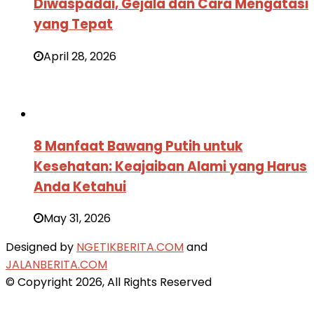
Diwaspadai, Gejala dan Cara Mengatasi
yang Tepat
April 28, 2026
8 Manfaat Bawang Putih untuk
Kesehatan: Keajaiban Alami yang Harus
Anda Ketahui
May 31, 2026
Designed by
NGETIKBERITA.COM
and
JALANBERITA.COM
© Copyright 2026, All Rights Reserved