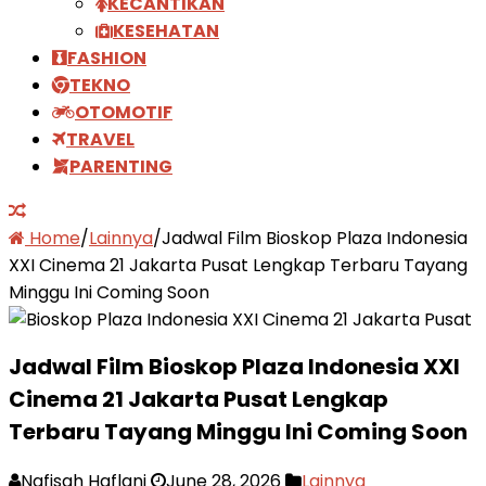
KECANTIKAN
KESEHATAN
FASHION
TEKNO
OTOMOTIF
TRAVEL
PARENTING
Home
/
Lainnya
/
Jadwal Film Bioskop Plaza Indonesia
XXI Cinema 21 Jakarta Pusat Lengkap Terbaru Tayang
Minggu Ini Coming Soon
Jadwal Film Bioskop Plaza Indonesia XXI
Cinema 21 Jakarta Pusat Lengkap
Terbaru Tayang Minggu Ini Coming Soon
Nafisah Haflani
June 28, 2026
Lainnya