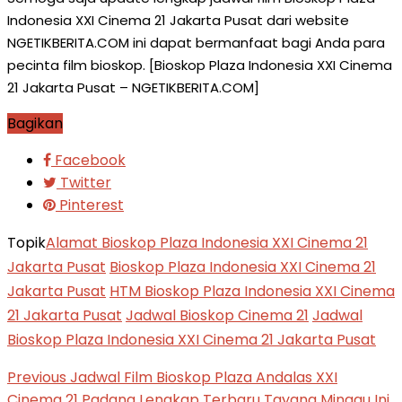
Indonesia XXI Cinema 21 Jakarta Pusat dari website
NGETIKBERITA.COM ini dapat bermanfaat bagi Anda para
pecinta film bioskop. [Bioskop Plaza Indonesia XXI Cinema
21 Jakarta Pusat – NGETIKBERITA.COM]
Bagikan
Facebook
Twitter
Pinterest
Topik
Alamat Bioskop Plaza Indonesia XXI Cinema 21
Jakarta Pusat
Bioskop Plaza Indonesia XXI Cinema 21
Jakarta Pusat
HTM Bioskop Plaza Indonesia XXI Cinema
21 Jakarta Pusat
Jadwal Bioskop Cinema 21
Jadwal
Bioskop Plaza Indonesia XXI Cinema 21 Jakarta Pusat
Previous
Jadwal Film Bioskop Plaza Andalas XXI
Cinema 21 Padang Lengkap Terbaru Tayang Minggu Ini