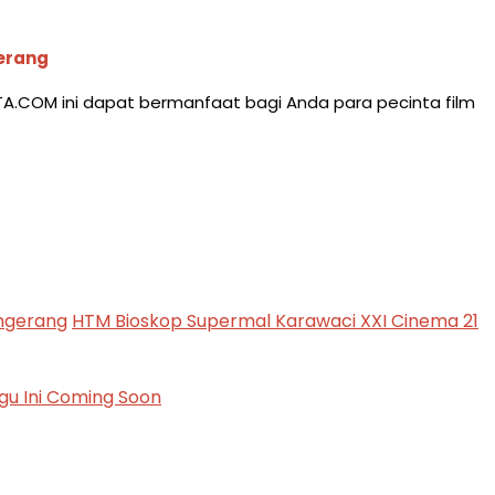
gerang
TA.COM ini dapat bermanfaat bagi Anda para pecinta film
angerang
HTM Bioskop Supermal Karawaci XXI Cinema 21
u Ini Coming Soon