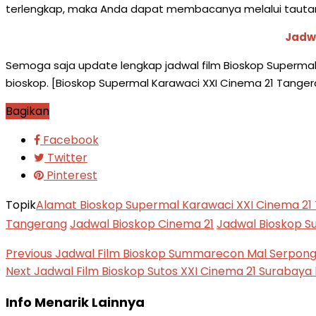
terlengkap, maka Anda dapat membacanya melalui tautan 
Jadwa
Semoga saja update lengkap jadwal film Bioskop Supermal
bioskop. [Bioskop Supermal Karawaci XXI Cinema 21 Tange
Bagikan
Facebook
Twitter
Pinterest
Topik
Alamat Bioskop Supermal Karawaci XXI Cinema 21
Tangerang
Jadwal Bioskop Cinema 21
Jadwal Bioskop S
Previous
Jadwal Film Bioskop Summarecon Mal Serpong 
Next
Jadwal Film Bioskop Sutos XXI Cinema 21 Surabaya
Info Menarik Lainnya