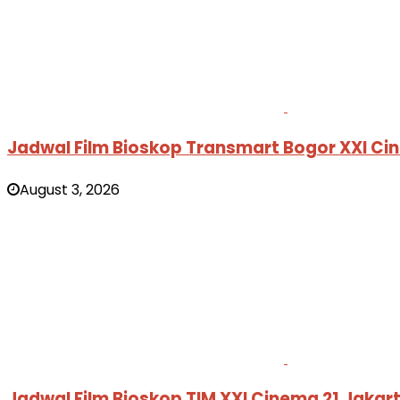
Jadwal Film Bioskop Transmart Bogor XXI Ci
August 3, 2026
Jadwal Film Bioskop TIM XXI Cinema 21 Jaka