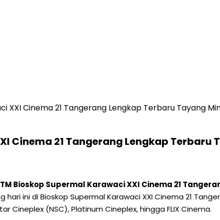
ci XXI Cinema 21 Tangerang Lengkap Terbaru Tayang Min
XXI Cinema 21 Tangerang Lengkap Terbaru 
 HTM Bioskop Supermal Karawaci XXI Cinema 21 Tangera
ayang hari ini di Bioskop Supermal Karawaci XXI Cinema 21 T
tar Cineplex (NSC), Platinum Cineplex, hingga FLIX Cinema.