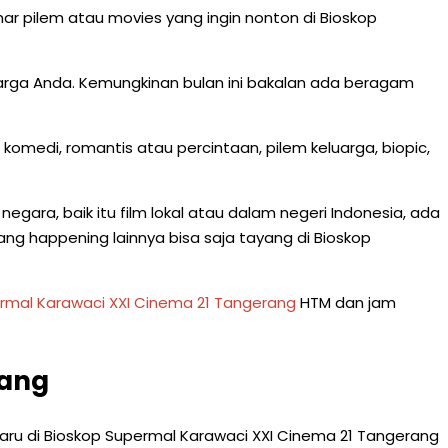
r pilem atau movies yang ingin nonton di Bioskop
uarga Anda. Kemungkinan bulan ini bakalan ada beragam
komedi, romantis atau percintaan, pilem keluarga, biopic,
egara, baik itu film lokal atau dalam negeri Indonesia, ada
l yang happening lainnya bisa saja tayang di Bioskop
ermal Karawaci XXI Cinema 21 Tangerang
HTM dan jam
rang
baru di Bioskop Supermal Karawaci XXI Cinema 21 Tangerang