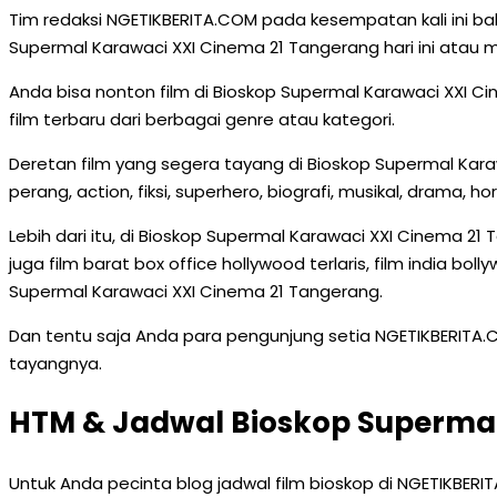
Tim redaksi NGETIKBERITA.COM pada kesempatan kali ini b
Supermal Karawaci XXI Cinema 21 Tangerang hari ini atau mi
Anda bisa nonton film di Bioskop Supermal Karawaci XXI 
film terbaru dari berbagai genre atau kategori.
Deretan film yang segera tayang di Bioskop Supermal Karaw
perang, action, fiksi, superhero, biografi, musikal, drama, ho
Lebih dari itu, di Bioskop Supermal Karawaci XXI Cinema 21
juga film barat box office hollywood terlaris, film india bol
Supermal Karawaci XXI Cinema 21 Tangerang.
Dan tentu saja Anda para pengunjung setia NGETIKBERITA
tayangnya.
HTM & Jadwal Bioskop Supermal
Untuk Anda pecinta blog jadwal film bioskop di NGETIKBER