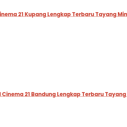
Cinema 21 Kupang Lengkap Terbaru Tayang Min
XI Cinema 21 Bandung Lengkap Terbaru Tayang