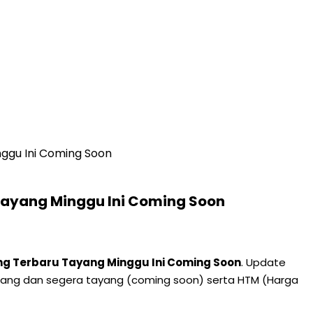
ggu Ini Coming Soon
Tayang Minggu Ini Coming Soon
ng Terbaru Tayang Minggu Ini Coming Soon
. Update
angerang dan segera tayang (coming soon) serta HTM (Harga