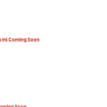
 Ini Coming Soon
Coming Soon