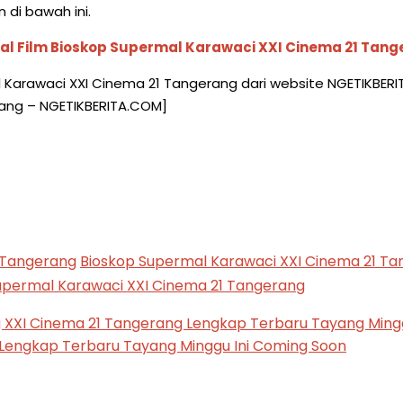
di bawah ini.
l Film Bioskop Supermal Karawaci XXI Cinema 21 Tan
 Karawaci XXI Cinema 21 Tangerang dari website NGETIKBERI
rang – NGETIKBERITA.COM]
 Tangerang
Bioskop Supermal Karawaci XXI Cinema 21 T
upermal Karawaci XXI Cinema 21 Tangerang
XXI Cinema 21 Tangerang Lengkap Terbaru Tayang Mingg
 Lengkap Terbaru Tayang Minggu Ini Coming Soon