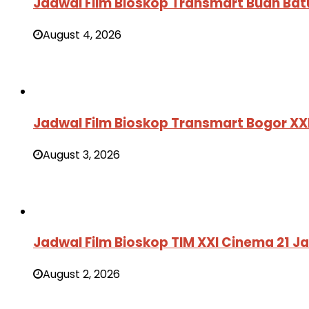
Jadwal Film Bioskop Transmart Buah Bat
August 4, 2026
Jadwal Film Bioskop Transmart Bogor XX
August 3, 2026
Jadwal Film Bioskop TIM XXI Cinema 21 
August 2, 2026