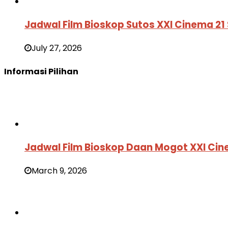
Jadwal Film Bioskop Sutos XXI Cinema 2
July 27, 2026
Informasi Pilihan
Jadwal Film Bioskop Daan Mogot XXI Cin
March 9, 2026