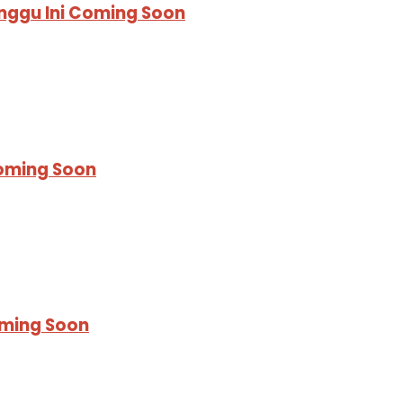
nggu Ini Coming Soon
Coming Soon
oming Soon