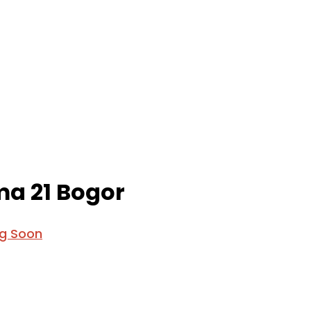
ma 21 Bogor
ng Soon