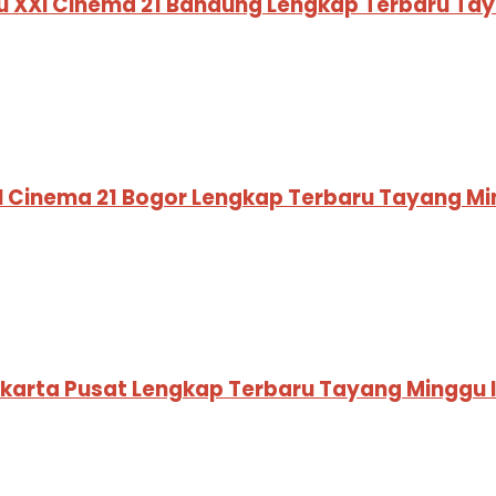
u XXI Cinema 21 Bandung Lengkap Terbaru Ta
I Cinema 21 Bogor Lengkap Terbaru Tayang Mi
Jakarta Pusat Lengkap Terbaru Tayang Minggu 