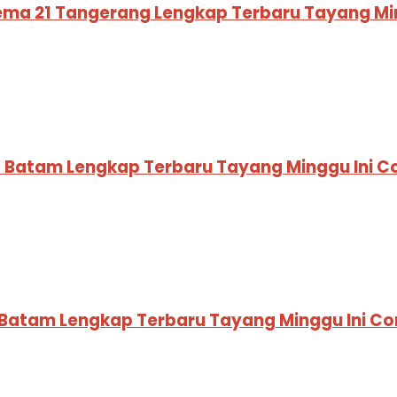
nema 21 Tangerang Lengkap Terbaru Tayang Mi
21 Batam Lengkap Terbaru Tayang Minggu Ini 
 Batam Lengkap Terbaru Tayang Minggu Ini C