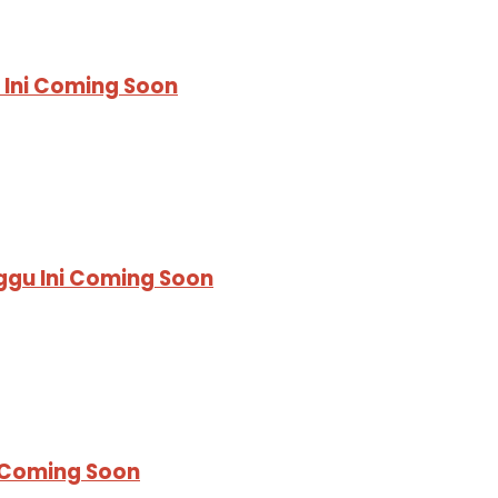
 Ini Coming Soon
ggu Ini Coming Soon
i Coming Soon