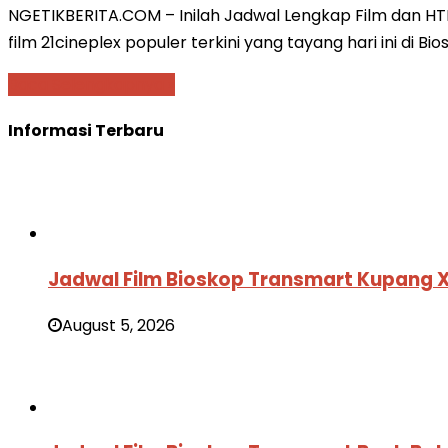
NGETIKBERITA.COM – Inilah Jadwal Lengkap Film dan HTM
film 21cineplex populer terkini yang tayang hari ini di
Baca Selengkapnya »
Informasi Terbaru
Jadwal Film Bioskop Transmart Kupang 
August 5, 2026