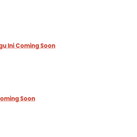
gu Ini Coming Soon
Coming Soon