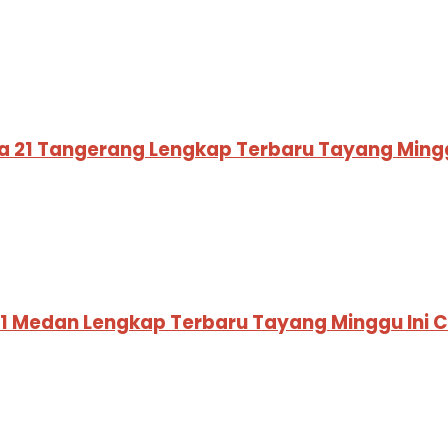
ma 21 Tangerang Lengkap Terbaru Tayang Ming
21 Medan Lengkap Terbaru Tayang Minggu Ini 