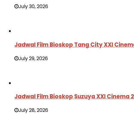
July 30, 2026
Jadwal Film Bioskop Tang City XXI Cine
July 29, 2026
Jadwal Film Bioskop Suzuya XXI Cinema 
July 28, 2026