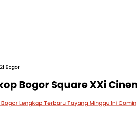
21 Bogor
kop Bogor Square XXi Cine
1 Bogor Lengkap Terbaru Tayang Minggu Ini Comi