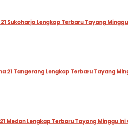
a 21 Sukoharjo Lengkap Terbaru Tayang Minggu
ema 21 Tangerang Lengkap Terbaru Tayang Min
 21 Medan Lengkap Terbaru Tayang Minggu In