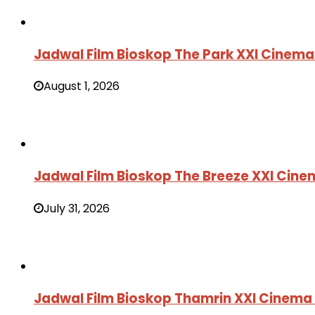
Jadwal Film Bioskop The Park XXI Cinem
August 1, 2026
Jadwal Film Bioskop The Breeze XXI Cin
July 31, 2026
Jadwal Film Bioskop Thamrin XXI Cinema