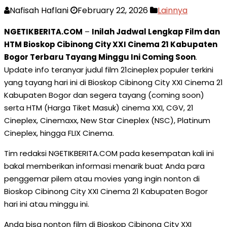
Nafisah Haflani
February 22, 2026
Lainnya
NGETIKBERITA.COM
–
Inilah Jadwal Lengkap Film dan
HTM Bioskop Cibinong City XXI Cinema 21 Kabupaten
Bogor Terbaru Tayang Minggu Ini Coming Soon
.
Update info teranyar judul film 21cineplex populer terkini
yang tayang hari ini di Bioskop Cibinong City XXI Cinema 21
Kabupaten Bogor dan segera tayang (coming soon)
serta HTM (Harga Tiket Masuk) cinema XXI, CGV, 21
Cineplex, Cinemaxx, New Star Cineplex (NSC), Platinum
Cineplex, hingga FLIX Cinema.
Tim redaksi NGETIKBERITA.COM pada kesempatan kali ini
bakal memberikan informasi menarik buat Anda para
penggemar pilem atau movies yang ingin nonton di
Bioskop Cibinong City XXI Cinema 21 Kabupaten Bogor
hari ini atau minggu ini.
Anda bisa nonton film di Bioskop Cibinong City XXI