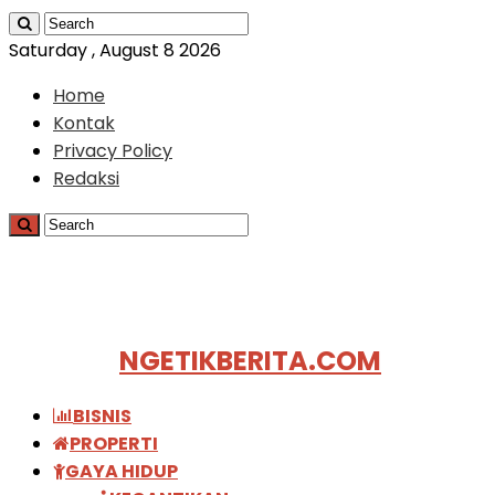
Saturday , August 8 2026
Home
Kontak
Privacy Policy
Redaksi
NGETIKBERITA.COM
BISNIS
PROPERTI
GAYA HIDUP