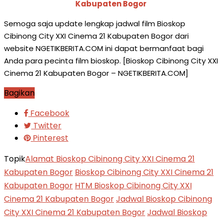
Kabupaten Bogor
Semoga saja update lengkap jadwal film Bioskop
Cibinong City XXI Cinema 21 Kabupaten Bogor dari
website NGETIKBERITA.COM ini dapat bermanfaat bagi
Anda para pecinta film bioskop. [Bioskop Cibinong City XXI
Cinema 21 Kabupaten Bogor – NGETIKBERITA.COM]
Bagikan
Facebook
Twitter
Pinterest
Topik
Alamat Bioskop Cibinong City XXI Cinema 21
Kabupaten Bogor
Bioskop Cibinong City XXI Cinema 21
Kabupaten Bogor
HTM Bioskop Cibinong City XXI
Cinema 21 Kabupaten Bogor
Jadwal Bioskop Cibinong
City XXI Cinema 21 Kabupaten Bogor
Jadwal Bioskop