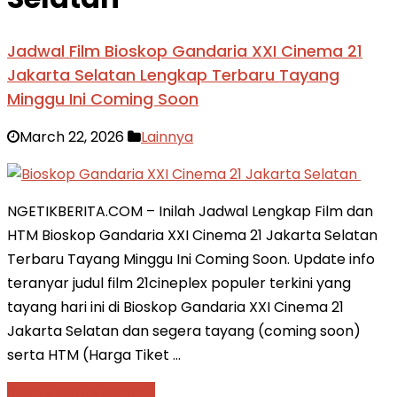
Jadwal Film Bioskop Gandaria XXI Cinema 21
Jakarta Selatan Lengkap Terbaru Tayang
Minggu Ini Coming Soon
March 22, 2026
Lainnya
NGETIKBERITA.COM – Inilah Jadwal Lengkap Film dan
HTM Bioskop Gandaria XXI Cinema 21 Jakarta Selatan
Terbaru Tayang Minggu Ini Coming Soon. Update info
teranyar judul film 21cineplex populer terkini yang
tayang hari ini di Bioskop Gandaria XXI Cinema 21
Jakarta Selatan dan segera tayang (coming soon)
serta HTM (Harga Tiket …
Baca Selengkapnya »