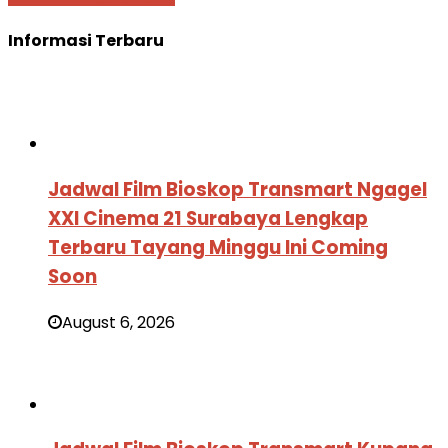
Informasi Terbaru
Jadwal Film Bioskop Transmart Ngagel
XXI Cinema 21 Surabaya Lengkap
Terbaru Tayang Minggu Ini Coming
Soon
August 6, 2026