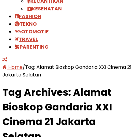
KECANTIKAN
KESEHATAN
FASHION
TEKNO
OTOMOTIF
TRAVEL
PARENTING
Home
/
Tag:
Alamat Bioskop Gandaria XXI Cinema 21
Jakarta Selatan
Tag Archives:
Alamat
Bioskop Gandaria XXI
Cinema 21 Jakarta
Selatan