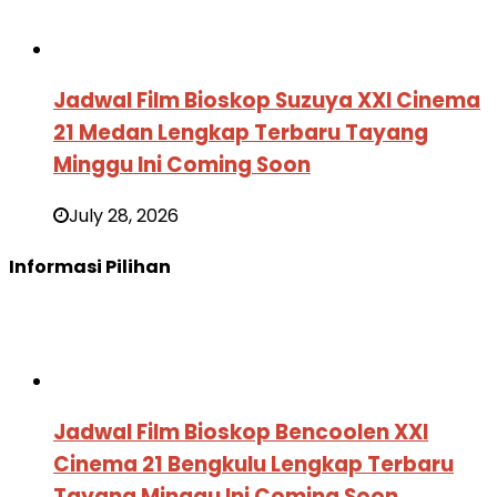
Jadwal Film Bioskop Suzuya XXI Cinema
21 Medan Lengkap Terbaru Tayang
Minggu Ini Coming Soon
July 28, 2026
Informasi Pilihan
Jadwal Film Bioskop Bencoolen XXI
Cinema 21 Bengkulu Lengkap Terbaru
Tayang Minggu Ini Coming Soon