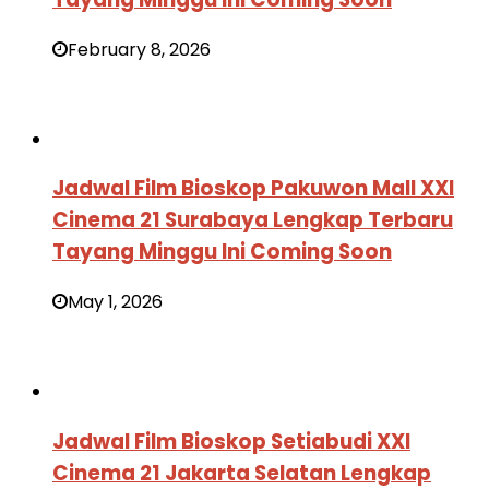
February 8, 2026
Jadwal Film Bioskop Pakuwon Mall XXI
Cinema 21 Surabaya Lengkap Terbaru
Tayang Minggu Ini Coming Soon
May 1, 2026
Jadwal Film Bioskop Setiabudi XXI
Cinema 21 Jakarta Selatan Lengkap