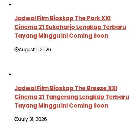
Jadwal Film Bioskop The Park XXI
Cinema 21 Sukoharjo Lengkap Terbaru
Tayang Minggu Ini Coming Soon
August 1, 2026
Jadwal Film Bioskop The Breeze XXI
Cinema 21 Tangerang Lengkap Terbaru
Tayang Minggu Ini Coming Soon
July 31, 2026