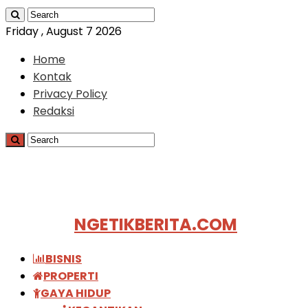
Friday , August 7 2026
Home
Kontak
Privacy Policy
Redaksi
NGETIKBERITA.COM
BISNIS
PROPERTI
GAYA HIDUP