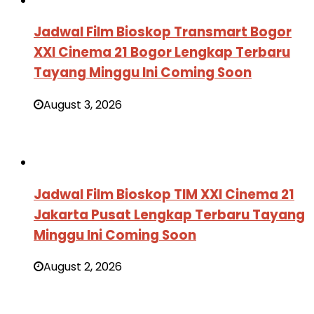
Jadwal Film Bioskop Transmart Bogor
XXI Cinema 21 Bogor Lengkap Terbaru
Tayang Minggu Ini Coming Soon
August 3, 2026
Jadwal Film Bioskop TIM XXI Cinema 21
Jakarta Pusat Lengkap Terbaru Tayang
Minggu Ini Coming Soon
August 2, 2026