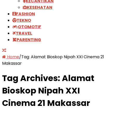
KECANTIKAN
KESEHATAN
FASHION
TEKNO
OTOMOTIF
TRAVEL
PARENTING
Home
/
Tag:
Alamat Bioskop Nipah XXI Cinema 21
Makassar
Tag Archives:
Alamat
Bioskop Nipah XXI
Cinema 21 Makassar