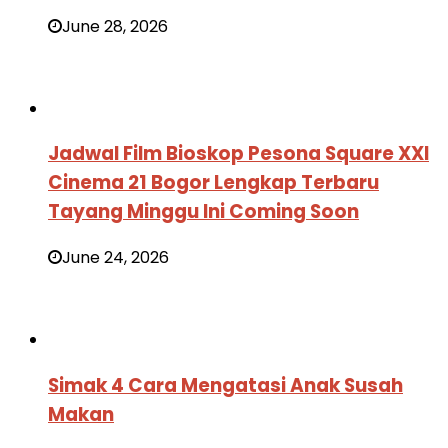
June 28, 2026
Jadwal Film Bioskop Pesona Square XXI
Cinema 21 Bogor Lengkap Terbaru
Tayang Minggu Ini Coming Soon
June 24, 2026
Simak 4 Cara Mengatasi Anak Susah
Makan