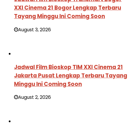
XXI Cinema 21 Bogor Lengkap Terbaru
Tayang Minggu Ini Coming Soon
August 3, 2026
Jadwal Film Bioskop TIM XXI Cinema 21
Jakarta Pusat Lengkap Terbaru Tayang
Minggu Ini Coming Soon
August 2, 2026