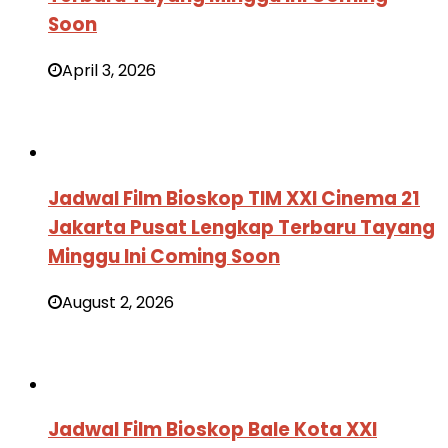
Soon
April 3, 2026
Jadwal Film Bioskop TIM XXI Cinema 21
Jakarta Pusat Lengkap Terbaru Tayang
Minggu Ini Coming Soon
August 2, 2026
Jadwal Film Bioskop Bale Kota XXI