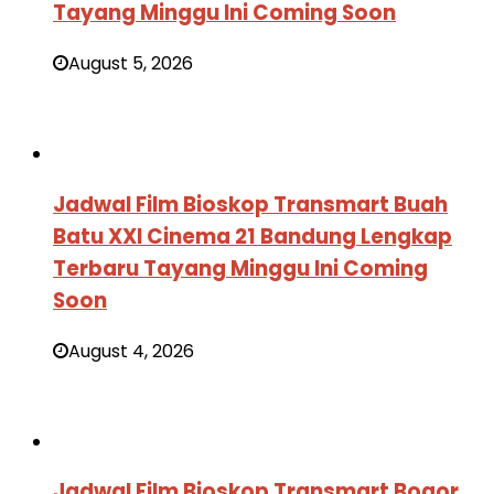
Tayang Minggu Ini Coming Soon
August 5, 2026
Jadwal Film Bioskop Transmart Buah
Batu XXI Cinema 21 Bandung Lengkap
Terbaru Tayang Minggu Ini Coming
Soon
August 4, 2026
Jadwal Film Bioskop Transmart Bogor