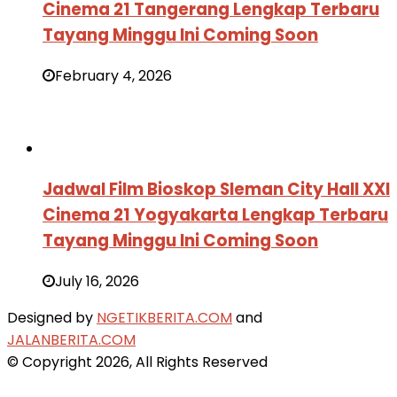
Cinema 21 Tangerang Lengkap Terbaru
Tayang Minggu Ini Coming Soon
February 4, 2026
Jadwal Film Bioskop Sleman City Hall XXI
Cinema 21 Yogyakarta Lengkap Terbaru
Tayang Minggu Ini Coming Soon
July 16, 2026
Designed by
NGETIKBERITA.COM
and
JALANBERITA.COM
© Copyright 2026, All Rights Reserved