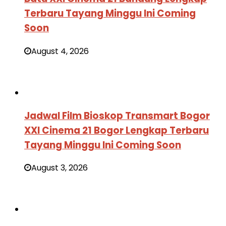
Terbaru Tayang Minggu Ini Coming
Soon
August 4, 2026
Jadwal Film Bioskop Transmart Bogor
XXI Cinema 21 Bogor Lengkap Terbaru
Tayang Minggu Ini Coming Soon
August 3, 2026