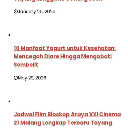
January 26, 2026
10 Manfaat Yogurt untuk Kesehatan:
Mencegah Diare Hingga Mengobati
Sembelit
May 29, 2026
Jadwal Film Bioskop Araya XXI Cinema
21 Malang Lengkap Terbaru Tayang