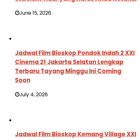
June 15, 2026
Jadwal Film Bioskop Pondok Indah 2 XXI
Cinema 21 Jakarta Selatan Lengkap
Terbaru Tayang Minggu Ini Coming
Soon
July 4, 2026
Jadwal Film Bioskop Kemang Village XXI