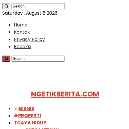
Saturday , August 8 2026
Home
Kontak
Privacy Policy
Redaksi
NGETIKBERITA.COM
BISNIS
PROPERTI
GAYA HIDUP