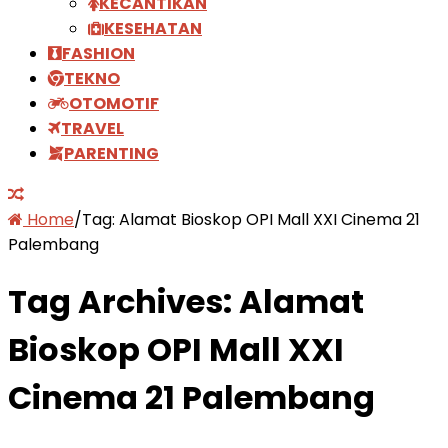
KECANTIKAN
KESEHATAN
FASHION
TEKNO
OTOMOTIF
TRAVEL
PARENTING
Home
/
Tag:
Alamat Bioskop OPI Mall XXI Cinema 21
Palembang
Tag Archives:
Alamat
Bioskop OPI Mall XXI
Cinema 21 Palembang