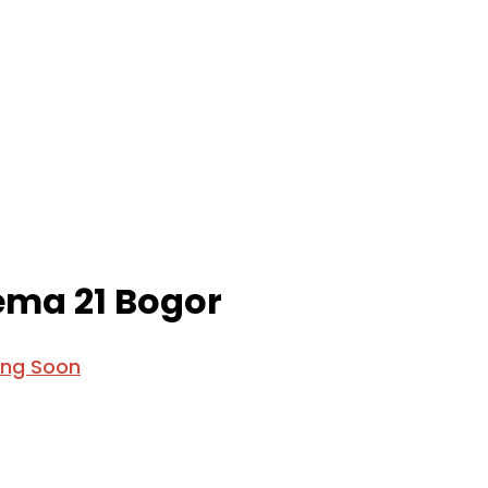
ema 21 Bogor
ing Soon