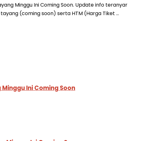
yang Minggu Ini Coming Soon. Update info teranyar
ra tayang (coming soon) serta HTM (Harga Tiket …
 Minggu Ini Coming Soon