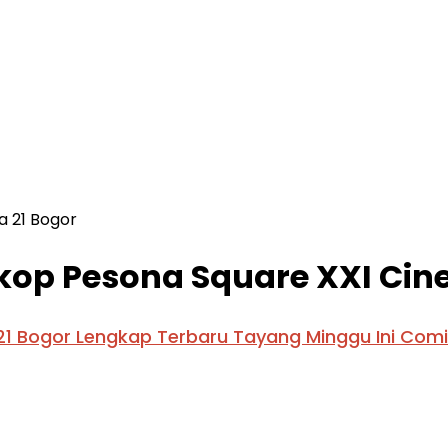
a 21 Bogor
kop Pesona Square XXI Cin
21 Bogor Lengkap Terbaru Tayang Minggu Ini Com