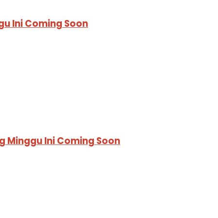
gu Ini Coming Soon
g Minggu Ini Coming Soon