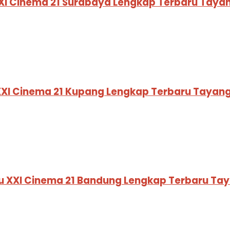
XI Cinema 21 Surabaya Lengkap Terbaru Taya
XXI Cinema 21 Kupang Lengkap Terbaru Tayang
u XXI Cinema 21 Bandung Lengkap Terbaru Ta