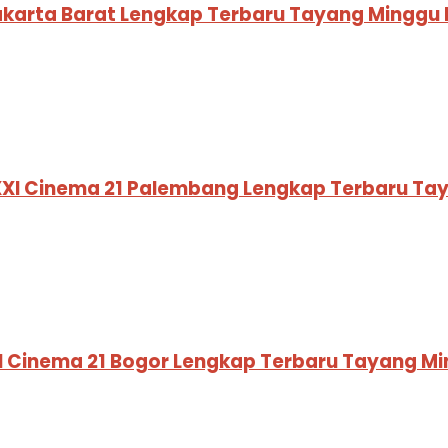
Jakarta Barat Lengkap Terbaru Tayang Minggu 
XXI Cinema 21 Palembang Lengkap Terbaru Tay
I Cinema 21 Bogor Lengkap Terbaru Tayang Mi