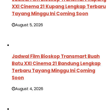
XXI Cinema 21 Kupang Lengkap Terbaru
Tayang Minggu Ini Coming Soon
August 5, 2026
Jadwal Film Bioskop Transmart Buah
Batu XXI Cinema 21 Bandung Lengkap
Terbaru Tayang Minggu Ini Coming
Soon
August 4, 2026