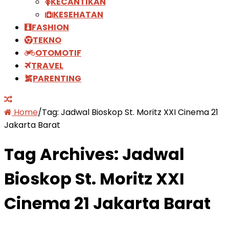
KECANTIKAN
KESEHATAN
FASHION
TEKNO
OTOMOTIF
TRAVEL
PARENTING
Home
/
Tag:
Jadwal Bioskop St. Moritz XXI Cinema 21
Jakarta Barat
Tag Archives:
Jadwal
Bioskop St. Moritz XXI
Cinema 21 Jakarta Barat