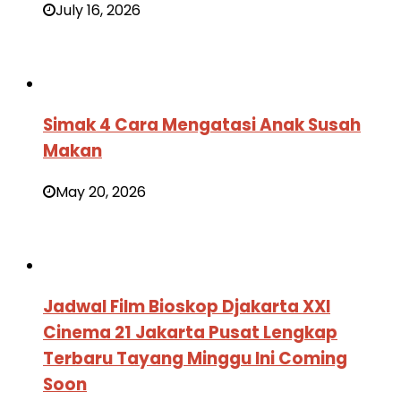
July 16, 2026
Simak 4 Cara Mengatasi Anak Susah
Makan
May 20, 2026
Jadwal Film Bioskop Djakarta XXI
Cinema 21 Jakarta Pusat Lengkap
Terbaru Tayang Minggu Ini Coming
Soon