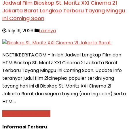
Jadwal Film Bioskop St. Moritz XXI Cinema 21
Jakarta Barat Lengkap Terbaru Tayang Minggu
Ini Coming Soon
July 19, 2026
Lainnya
NGETIKBERITA.COM – Inilah Jadwal Lengkap Film dan
HTM Bioskop St. Moritz XXI Cinema 21 Jakarta Barat
Terbaru Tayang Minggu Ini Coming Soon. Update info
teranyar judul film 21cineplex populer terkini yang
tayang hari ini di Bioskop St. Moritz XXI Cinema 21
Jakarta Barat dan segera tayang (coming soon) serta
HTM …
Baca Selengkapnya »
Informasi Terbaru