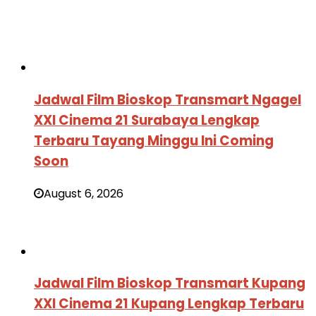
Jadwal Film Bioskop Transmart Ngagel
XXI Cinema 21 Surabaya Lengkap
Terbaru Tayang Minggu Ini Coming
Soon
August 6, 2026
Jadwal Film Bioskop Transmart Kupang
XXI Cinema 21 Kupang Lengkap Terbaru