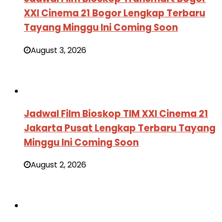
XXI Cinema 21 Bogor Lengkap Terbaru
Tayang Minggu Ini Coming Soon
August 3, 2026
Jadwal Film Bioskop TIM XXI Cinema 21
Jakarta Pusat Lengkap Terbaru Tayang
Minggu Ini Coming Soon
August 2, 2026