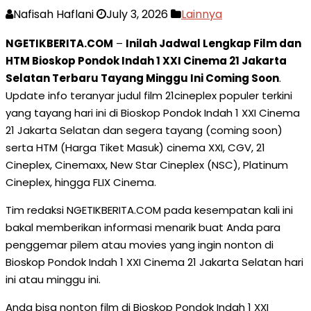
Nafisah Haflani
July 3, 2026
Lainnya
NGETIKBERITA.COM
–
Inilah Jadwal Lengkap Film dan
HTM Bioskop Pondok Indah 1 XXI Cinema 21 Jakarta
Selatan Terbaru Tayang Minggu Ini Coming Soon
.
Update info teranyar judul film 21cineplex populer terkini
yang tayang hari ini di Bioskop Pondok Indah 1 XXI Cinema
21 Jakarta Selatan dan segera tayang (coming soon)
serta HTM (Harga Tiket Masuk) cinema XXI, CGV, 21
Cineplex, Cinemaxx, New Star Cineplex (NSC), Platinum
Cineplex, hingga FLIX Cinema.
Tim redaksi NGETIKBERITA.COM pada kesempatan kali ini
bakal memberikan informasi menarik buat Anda para
penggemar pilem atau movies yang ingin nonton di
Bioskop Pondok Indah 1 XXI Cinema 21 Jakarta Selatan hari
ini atau minggu ini.
Anda bisa nonton film di Bioskop Pondok Indah 1 XXI