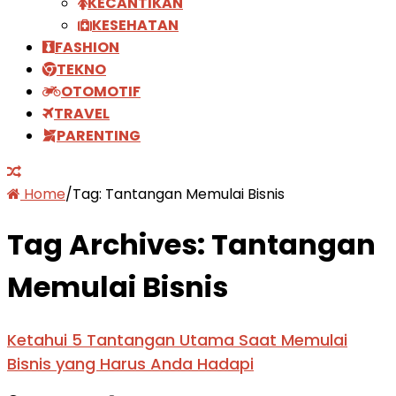
KECANTIKAN
KESEHATAN
FASHION
TEKNO
OTOMOTIF
TRAVEL
PARENTING
Home
/
Tag:
Tantangan Memulai Bisnis
Tag Archives:
Tantangan
Memulai Bisnis
Ketahui 5 Tantangan Utama Saat Memulai
Bisnis yang Harus Anda Hadapi