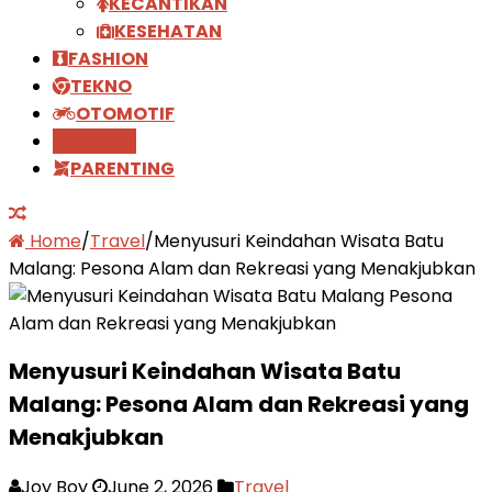
KECANTIKAN
KESEHATAN
FASHION
TEKNO
OTOMOTIF
TRAVEL
PARENTING
Home
/
Travel
/
Menyusuri Keindahan Wisata Batu
Malang: Pesona Alam dan Rekreasi yang Menakjubkan
Menyusuri Keindahan Wisata Batu
Malang: Pesona Alam dan Rekreasi yang
Menakjubkan
Joy Boy
June 2, 2026
Travel