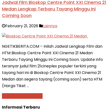
Jadwal Film Bioskop Centre Point XXI Cinema 21
Medan Lengkap Terbaru Tayang Minggu Ini
Coming Soon
February 21, 2026
Lainnya
NGETIKBERITA.COM – Inilah Jadwal Lengkap Film dan
HTM Bioskop Centre Point XXI Cinema 21 Medan
Terbaru Tayang Minggu Ini Coming Soon. Update info
teranyar judul film 21cineplex populer terkini yang
tayang hari ini di Bioskop Centre Point XXI Cinema 21
Medan dan segera tayang (coming soon) serta HTM
(Harga Tiket …
Baca Selengkapnya »
Informasi Terbaru