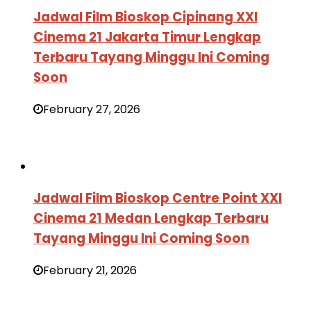
Jadwal Film Bioskop Cipinang XXI
Cinema 21 Jakarta Timur Lengkap
Terbaru Tayang Minggu Ini Coming
Soon
February 27, 2026
Jadwal Film Bioskop Centre Point XXI
Cinema 21 Medan Lengkap Terbaru
Tayang Minggu Ini Coming Soon
February 21, 2026