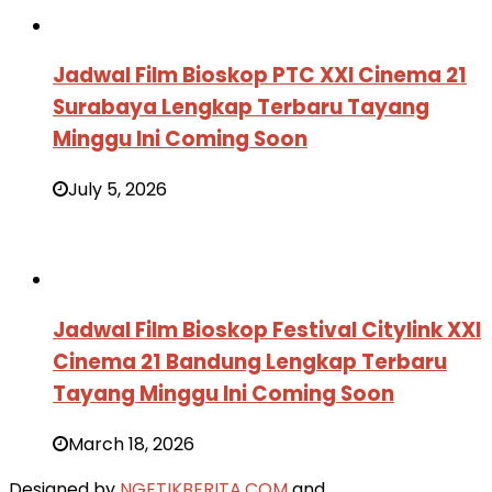
Jadwal Film Bioskop PTC XXI Cinema 21
Surabaya Lengkap Terbaru Tayang
Minggu Ini Coming Soon
July 5, 2026
Jadwal Film Bioskop Festival Citylink XXI
Cinema 21 Bandung Lengkap Terbaru
Tayang Minggu Ini Coming Soon
March 18, 2026
Designed by
NGETIKBERITA.COM
and