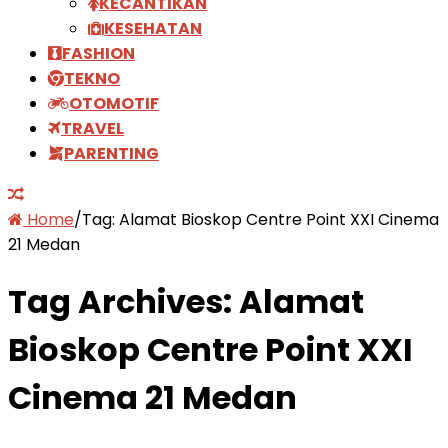
KECANTIKAN
KESEHATAN
FASHION
TEKNO
OTOMOTIF
TRAVEL
PARENTING
Home
/
Tag:
Alamat Bioskop Centre Point XXI Cinema
21 Medan
Tag Archives:
Alamat
Bioskop Centre Point XXI
Cinema 21 Medan