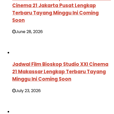
Cinema 21 Jakarta Pusat Lengkap
Terbaru Tayang Minggu Ini Coming
Soon
June 28, 2026
Jadwal Film Bioskop Studio XXI Cinema
21 Makassar Lengkap Terbaru Tayang
Minggu Ini Coming Soon
July 23, 2026