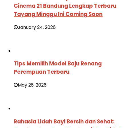
Cinema 21 Bandung Lengkap Terbaru
Tayang Minggu Ini Coming Soon
January 24, 2026
Tips Memilih Model Baju Renang
Perempuan Terbaru
May 26, 2026
Rahasia Lidah Bayi Bersih dan Sehat: