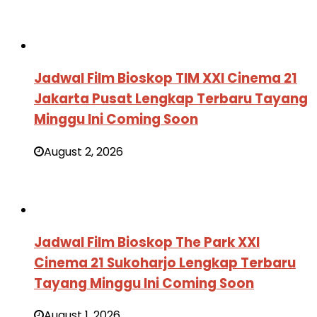
Jadwal Film Bioskop TIM XXI Cinema 21
Jakarta Pusat Lengkap Terbaru Tayang
Minggu Ini Coming Soon
August 2, 2026
Jadwal Film Bioskop The Park XXI
Cinema 21 Sukoharjo Lengkap Terbaru
Tayang Minggu Ini Coming Soon
August 1, 2026