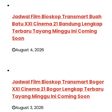
Jadwal Film Bioskop Transmart Buah
Batu XXI Cinema 21 Bandung Lengkap
Terbaru Tayang Minggu Ini Coming
Soon
August 4, 2026
Jadwal Film Bioskop Transmart Bogor
XXI Cinema 21 Bogor Lengkap Terbaru
Tayang Minggu Ini Coming Soon
August 3, 2026