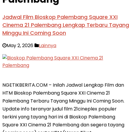
Jadwal Film Bioskop Palembang Square XXI
Cinema 21 Palembang Lengkap Terbaru Tayang
Minggu Ini Coming Soon
May 2, 2026
Lainnya
NGETIKBERITA.COM – Inilah Jadwal Lengkap Film dan
HTM Bioskop Palembang Square XXI Cinema 21
Palembang Terbaru Tayang Minggu Ini Coming Soon.
Update info teranyar judul film 21cineplex populer
terkini yang tayang hari ini di Bioskop Palembang
Square XXI Cinema 21 Palembang dan segera tayang