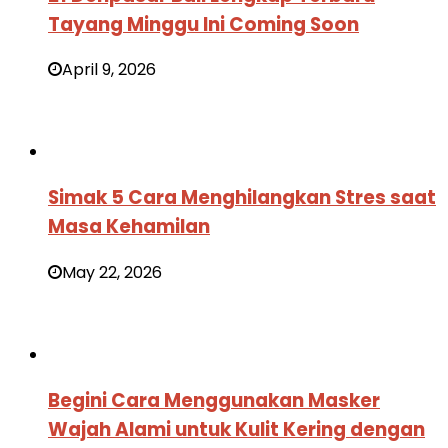
Tayang Minggu Ini Coming Soon
April 9, 2026
Simak 5 Cara Menghilangkan Stres saat
Masa Kehamilan
May 22, 2026
Begini Cara Menggunakan Masker
Wajah Alami untuk Kulit Kering dengan