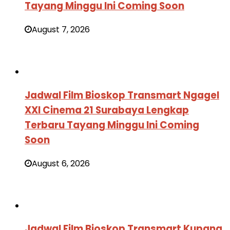
Tayang Minggu Ini Coming Soon
August 7, 2026
Jadwal Film Bioskop Transmart Ngagel
XXI Cinema 21 Surabaya Lengkap
Terbaru Tayang Minggu Ini Coming
Soon
August 6, 2026
Jadwal Film Bioskop Transmart Kupang