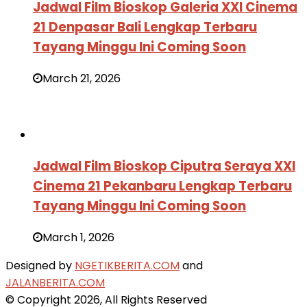
Jadwal Film Bioskop Galeria XXI Cinema
21 Denpasar Bali Lengkap Terbaru
Tayang Minggu Ini Coming Soon
March 21, 2026
Jadwal Film Bioskop Ciputra Seraya XXI
Cinema 21 Pekanbaru Lengkap Terbaru
Tayang Minggu Ini Coming Soon
March 1, 2026
Designed by
NGETIKBERITA.COM
and
JALANBERITA.COM
© Copyright 2026, All Rights Reserved