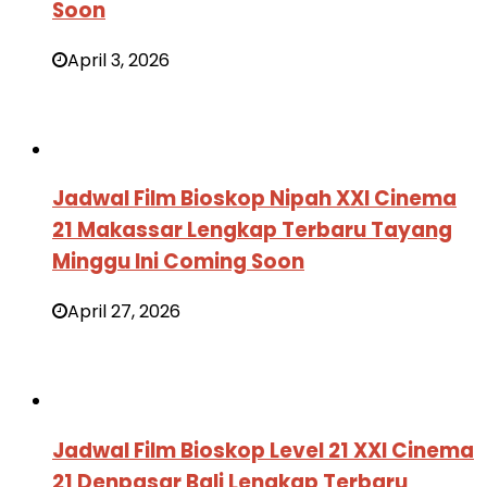
Soon
April 3, 2026
Jadwal Film Bioskop Nipah XXI Cinema
21 Makassar Lengkap Terbaru Tayang
Minggu Ini Coming Soon
April 27, 2026
Jadwal Film Bioskop Level 21 XXI Cinema
21 Denpasar Bali Lengkap Terbaru