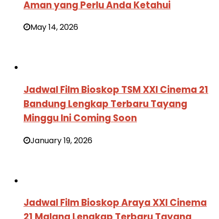
Aman yang Perlu Anda Ketahui
May 14, 2026
Jadwal Film Bioskop TSM XXI Cinema 21
Bandung Lengkap Terbaru Tayang
Minggu Ini Coming Soon
January 19, 2026
Jadwal Film Bioskop Araya XXI Cinema
21 Malang Lengkap Terbaru Tayang