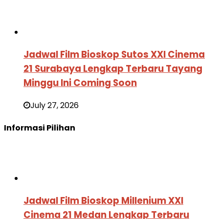
Jadwal Film Bioskop Sutos XXI Cinema
21 Surabaya Lengkap Terbaru Tayang
Minggu Ini Coming Soon
July 27, 2026
Informasi Pilihan
Jadwal Film Bioskop Millenium XXI
Cinema 21 Medan Lengkap Terbaru