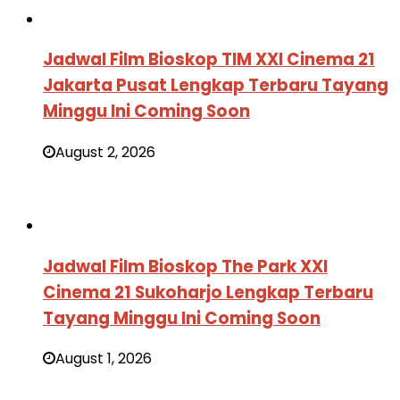
Jadwal Film Bioskop TIM XXI Cinema 21
Jakarta Pusat Lengkap Terbaru Tayang
Minggu Ini Coming Soon
August 2, 2026
Jadwal Film Bioskop The Park XXI
Cinema 21 Sukoharjo Lengkap Terbaru
Tayang Minggu Ini Coming Soon
August 1, 2026