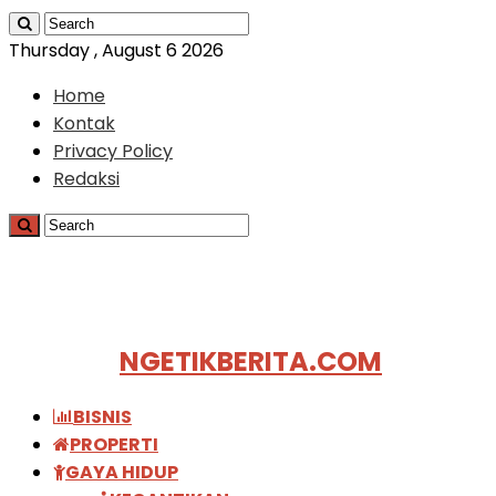
Thursday , August 6 2026
Home
Kontak
Privacy Policy
Redaksi
NGETIKBERITA.COM
BISNIS
PROPERTI
GAYA HIDUP