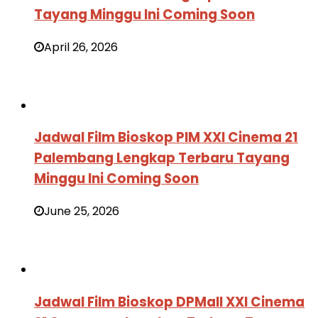
Tayang Minggu Ini Coming Soon
April 26, 2026
Jadwal Film Bioskop PIM XXI Cinema 21
Palembang Lengkap Terbaru Tayang
Minggu Ini Coming Soon
June 25, 2026
Jadwal Film Bioskop DPMall XXI Cinema