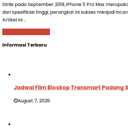
Dirilis pada September 2019, iPhone 11 Pro Max merupak
dan spesifikasi tinggi, perangkat ini sukses menjadi inca
Artikel ini …
Baca Selengkapnya »
Informasi Terbaru
Jadwal Film Bioskop Transmart Padang 
August 7, 2026