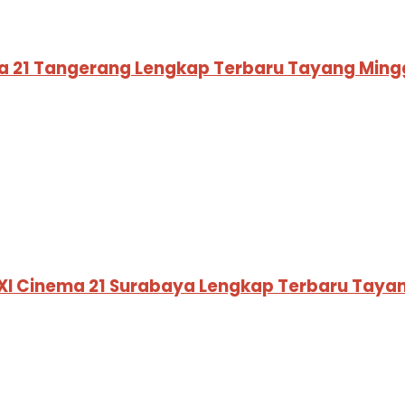
ma 21 Tangerang Lengkap Terbaru Tayang Ming
XI Cinema 21 Surabaya Lengkap Terbaru Taya