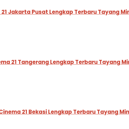
a 21 Jakarta Pusat Lengkap Terbaru Tayang Mi
nema 21 Tangerang Lengkap Terbaru Tayang Mi
I Cinema 21 Bekasi Lengkap Terbaru Tayang Mi