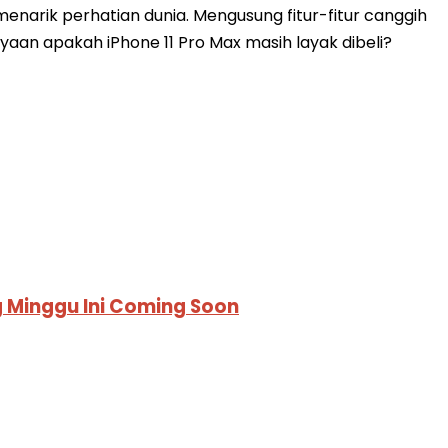
enarik perhatian dunia. Mengusung fitur-fitur canggih
tanyaan apakah iPhone 11 Pro Max masih layak dibeli?
 Minggu Ini Coming Soon