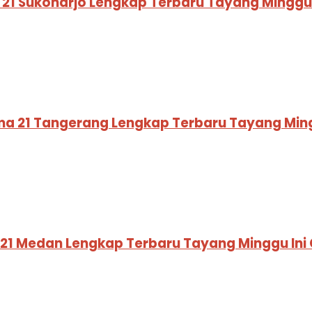
a 21 Sukoharjo Lengkap Terbaru Tayang Minggu
ema 21 Tangerang Lengkap Terbaru Tayang Min
 21 Medan Lengkap Terbaru Tayang Minggu In