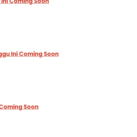
 Ini Coming Soon
ggu Ini Coming Soon
i Coming Soon