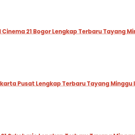
I Cinema 21 Bogor Lengkap Terbaru Tayang Mi
Jakarta Pusat Lengkap Terbaru Tayang Minggu 