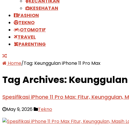
KECANTIKAN
KESEHATAN
FASHION
TEKNO
OTOMOTIF
TRAVEL
PARENTING
Home
/
Tag:
Keunggulan iPhone 11 Pro Max
Tag Archives:
Keunggulan 
Spesifikasi iPhone 11 Pro Max: Fitur, Keunggulan, 
May 9, 2026
Tekno