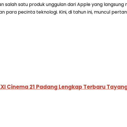
an salah satu produk unggulan dari Apple yang langsung m
ran para pecinta teknologi. Kini, di tahun ini, muncul per
XXI Cinema 21 Padang Lengkap Terbaru Tayang