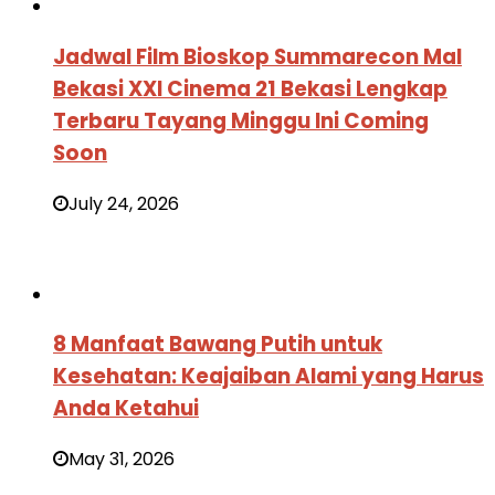
Jadwal Film Bioskop Summarecon Mal
Bekasi XXI Cinema 21 Bekasi Lengkap
Terbaru Tayang Minggu Ini Coming
Soon
July 24, 2026
8 Manfaat Bawang Putih untuk
Kesehatan: Keajaiban Alami yang Harus
Anda Ketahui
May 31, 2026