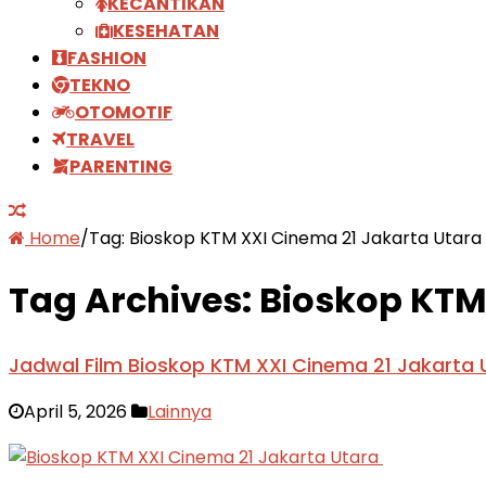
KECANTIKAN
KESEHATAN
FASHION
TEKNO
OTOMOTIF
TRAVEL
PARENTING
Home
/
Tag:
Bioskop KTM XXI Cinema 21 Jakarta Utara
Tag Archives:
Bioskop KTM
Jadwal Film Bioskop KTM XXI Cinema 21 Jakarta
April 5, 2026
Lainnya