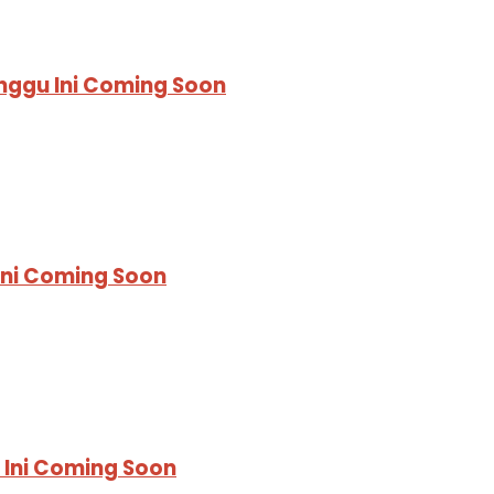
nggu Ini Coming Soon
Ini Coming Soon
 Ini Coming Soon