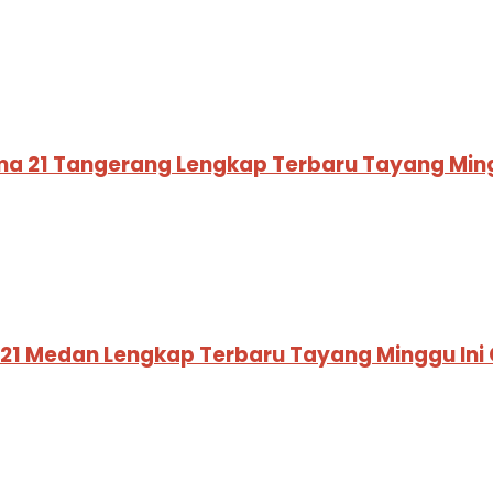
ema 21 Tangerang Lengkap Terbaru Tayang Min
 21 Medan Lengkap Terbaru Tayang Minggu In