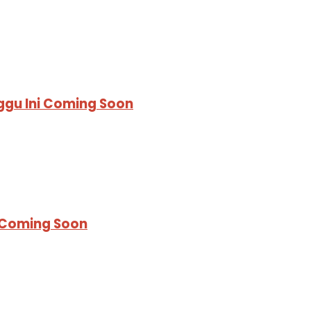
ggu Ini Coming Soon
i Coming Soon