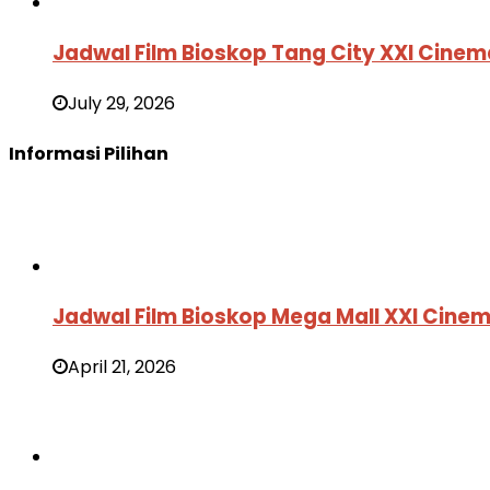
Jadwal Film Bioskop Tang City XXI Cine
July 29, 2026
Informasi Pilihan
Jadwal Film Bioskop Mega Mall XXI Cine
April 21, 2026