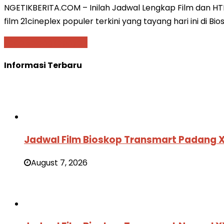
NGETIKBERITA.COM – Inilah Jadwal Lengkap Film dan HTM
film 21cineplex populer terkini yang tayang hari ini di
Baca Selengkapnya »
Informasi Terbaru
Jadwal Film Bioskop Transmart Padang 
August 7, 2026