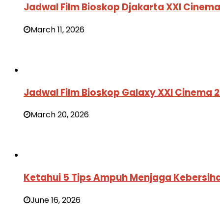
Jadwal Film Bioskop Djakarta XXI Cinem
March 11, 2026
Jadwal Film Bioskop Galaxy XXI Cinema 
March 20, 2026
Ketahui 5 Tips Ampuh Menjaga Kebersi
June 16, 2026