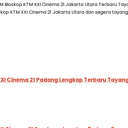
 Bioskop KTM XXI Cinema 21 Jakarta Utara Terbaru Tayan
 Bioskop KTM XXI Cinema 21 Jakarta Utara dan segera taya
XXI Cinema 21 Padang Lengkap Terbaru Tayang