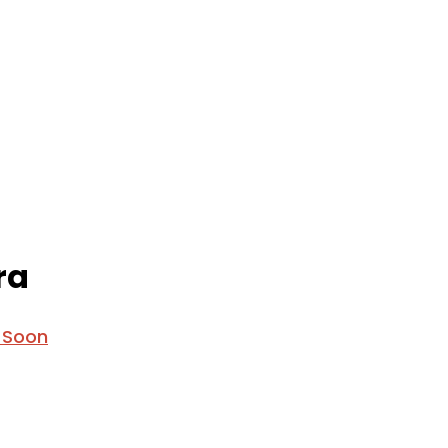
ra
 Soon