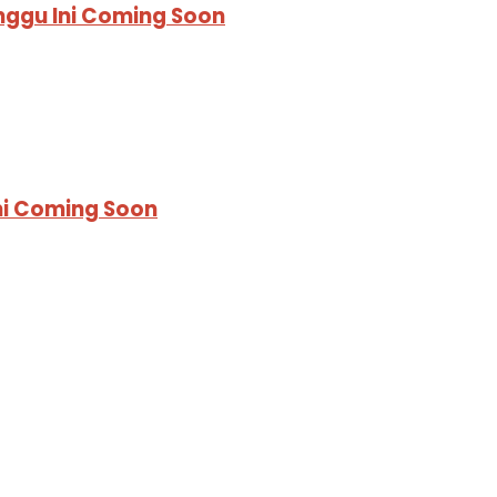
nggu Ini Coming Soon
ni Coming Soon