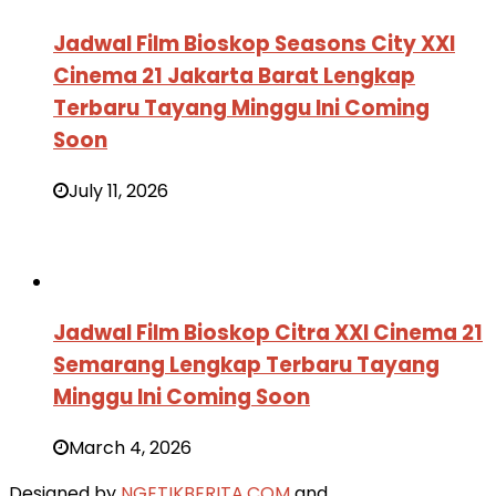
Jadwal Film Bioskop Seasons City XXI
Cinema 21 Jakarta Barat Lengkap
Terbaru Tayang Minggu Ini Coming
Soon
July 11, 2026
Jadwal Film Bioskop Citra XXI Cinema 21
Semarang Lengkap Terbaru Tayang
Minggu Ini Coming Soon
March 4, 2026
Designed by
NGETIKBERITA.COM
and