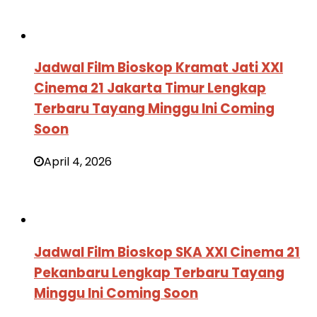
Jadwal Film Bioskop Kramat Jati XXI
Cinema 21 Jakarta Timur Lengkap
Terbaru Tayang Minggu Ini Coming
Soon
April 4, 2026
Jadwal Film Bioskop SKA XXI Cinema 21
Pekanbaru Lengkap Terbaru Tayang
Minggu Ini Coming Soon