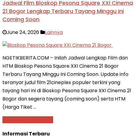
Jadwal Film Bioskop Pesona Square XXI Cinema
21 Bogor Lengkap Terbaru Tayang Minggu Ini
Coming Soon
June 24, 2026
Lainnya
NGETIKBERITA.COM – Inilah Jadwal Lengkap Film dan
HTM Bioskop Pesona Square XXI Cinema 21 Bogor
Terbaru Tayang Minggu Ini Coming Soon. Update info
teranyar judul film 21cineplex populer terkini yang
tayang hari ini di Bioskop Pesona Square XXI Cinema 21
Bogor dan segera tayang (coming soon) serta HTM
(Harga Tiket …
Baca Selengkapnya »
Informasi Terbaru