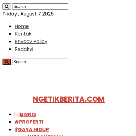
Friday , August 7 2026
Home
Kontak
Privacy Policy
Redaksi
NGETIKBERITA.COM
BISNIS
PROPERTI
GAYA HIDUP