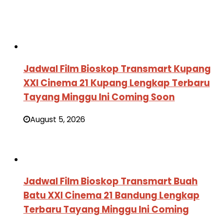
Jadwal Film Bioskop Transmart Kupang
XXI Cinema 21 Kupang Lengkap Terbaru
Tayang Minggu Ini Coming Soon
August 5, 2026
Jadwal Film Bioskop Transmart Buah
Batu XXI Cinema 21 Bandung Lengkap
Terbaru Tayang Minggu Ini Coming