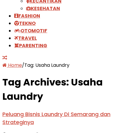
KECANTIKAN
KESEHATAN
FASHION
TEKNO
OTOMOTIF
TRAVEL
PARENTING
Home
/
Tag:
Usaha Laundry
Tag Archives:
Usaha
Laundry
Peluang Bisnis Laundry Di Semarang dan
Strateginya