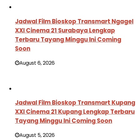
Jadwal Film Bioskop Transmart Ngagel
XXI Cinema 21 Surabaya Lengkap
Terbaru Tayang Minggu Ini Coming
Soon
August 6, 2026
Jadwal Film Bioskop Transmart Kupang
XXI Cinema 21 Kupang Lengkap Terbaru
Tayang Minggu Ini Coming Soon
August 5, 2026